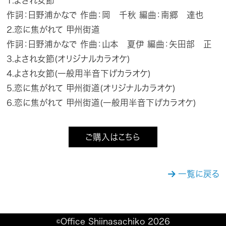
1.よされ女節
作詞：日野浦かなで 作曲：岡 千秋 編曲：南郷 達也
2.恋に焦がれて 甲州街道
作詞：日野浦かなで 作曲：山本 夏伊 編曲：矢田部 正
3.よされ女節(オリジナルカラオケ)
4.よされ女節(一般用半音下げカラオケ)
5.恋に焦がれて 甲州街道(オリジナルカラオケ)
6.恋に焦がれて 甲州街道(一般用半音下げカラオケ)
ご購入はこちら
一覧に戻る
©Office Shiinasachiko 2026