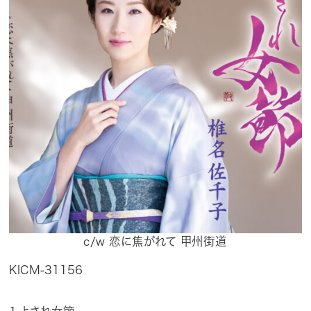
c/w 恋に焦がれて 甲州街道
KICM-31156