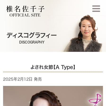
ディスコグラフィー
DISCOGRAPHY
よされ女節【A Type】
2025年2月12日 発売